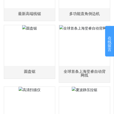
最新高端线锯
多功能直角倒边机
在
线
留
言
圆盘锯
全球首条上海坚睿自动背
网线